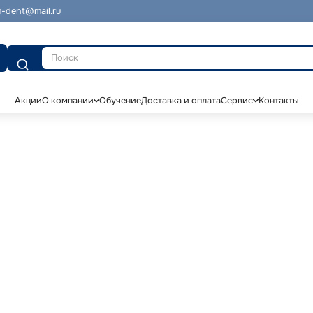
-dent@mail.ru
Поиск
Акции
О компании
Обучение
Доставка и оплата
Сервис
Контакты