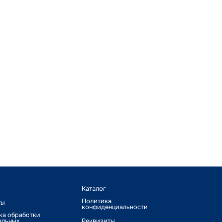
Каталог
Политика
ты
конфиденциальности
ка обработки
альных
Реквизиты