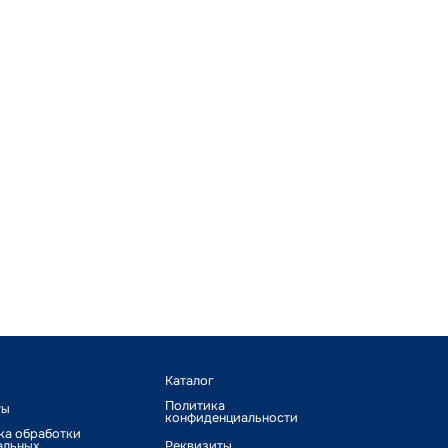
Каталог
Политика
ты
конфиденциальности
ка обработки
альных
Реквизиты