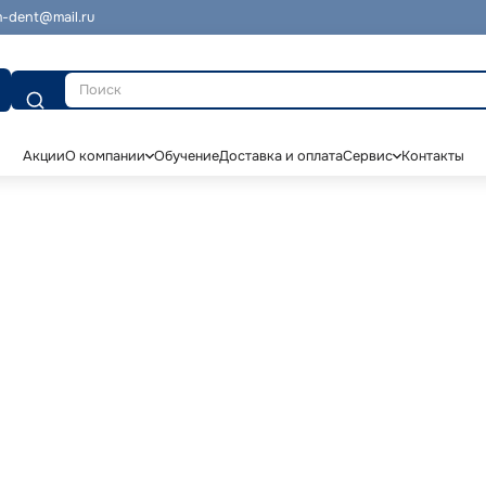
-dent@mail.ru
Поиск
Акции
О компании
Обучение
Доставка и оплата
Сервис
Контакты