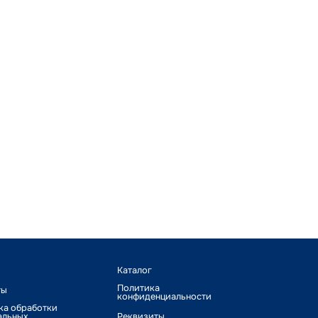
Каталог
Политика
ты
конфиденциальности
ка обработки
альных
Реквизиты