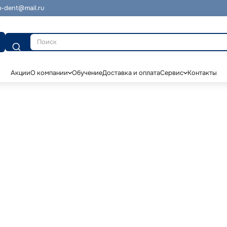
-dent@mail.ru
Поиск
Акции
О компании
Обучение
Доставка и оплата
Сервис
Контакты