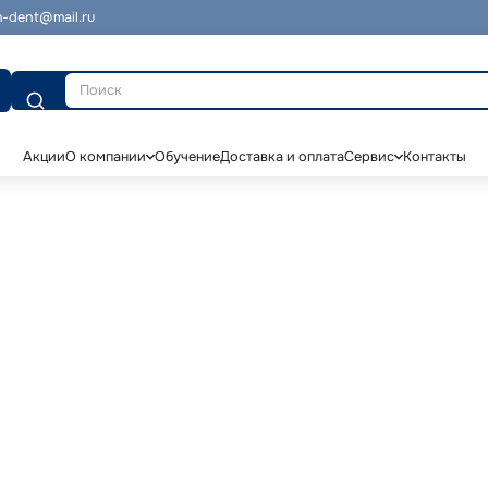
-dent@mail.ru
Поиск
Акции
О компании
Обучение
Доставка и оплата
Сервис
Контакты