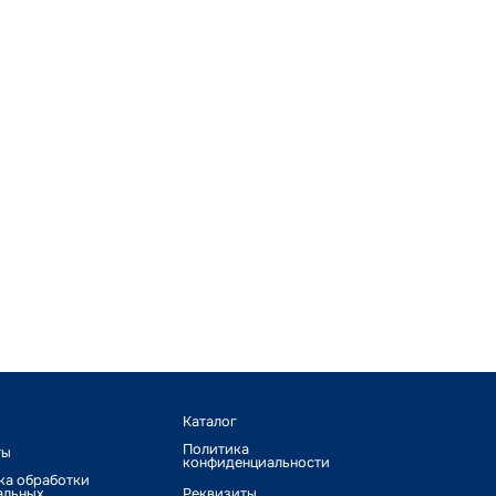
Каталог
Политика
ты
конфиденциальности
ка обработки
альных
Реквизиты